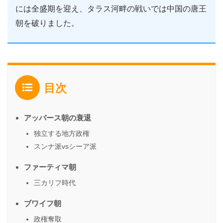
には全盛期を迎え、タラス河畔の戦いでは中国の唐王
朝を破りました。
目次
アッバース朝の衰退
独立する地方政権
スンナ派vsシーア派
ファーティマ朝
三カリフ時代
ブワイフ朝
政権奪取