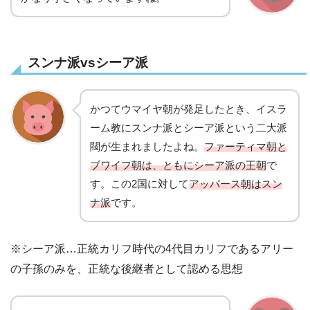
スンナ派vsシーア派
かつてウマイヤ朝が発足したとき、イスラ
ーム教にスンナ派とシーア派という二大派
閥が生まれましたよね。
ファーティマ朝と
ブワイフ朝は、ともにシーア派の王朝
で
す。この2国に対して
アッバース朝はスン
ナ派
です。
※シーア派…正統カリフ時代の4代目カリフであるアリー
の子孫のみを、正統な後継者として認める思想