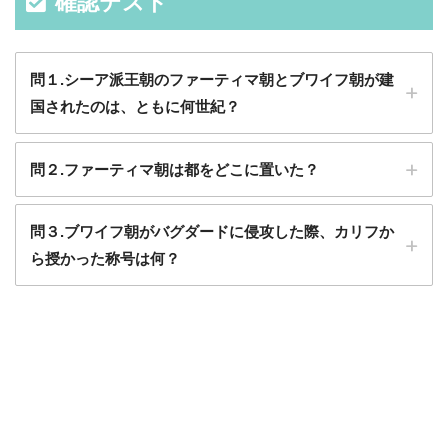
確認テスト
問１.シーア派王朝のファーティマ朝とブワイフ朝が建
国されたのは、ともに何世紀？
問２.ファーティマ朝は都をどこに置いた？
問３.ブワイフ朝がバグダードに侵攻した際、カリフか
ら授かった称号は何？