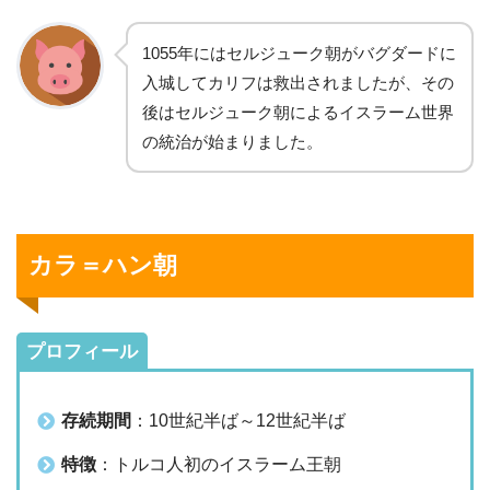
1055年にはセルジューク朝がバグダードに
入城してカリフは救出されましたが、その
後はセルジューク朝によるイスラーム世界
の統治が始まりました。
カラ＝ハン朝
プロフィール
存続期間
：10世紀半ば～12世紀半ば
特徴
：トルコ人初のイスラーム王朝