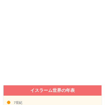
イスラーム世界の年表
7世紀