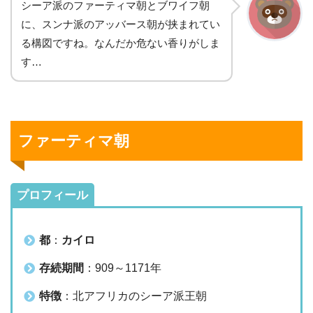
シーア派のファーティマ朝とブワイフ朝
に、スンナ派のアッバース朝が挟まれてい
る構図ですね。なんだか危ない香りがしま
す…
ファーティマ朝
プロフィール
都
：
カイロ
存続期間
：909～1171年
特徴
：北アフリカのシーア派王朝