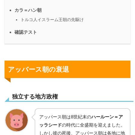
カラ＝ハン朝
トルコ人イスラーム王朝の先駆け
確認テスト
アッバース朝の衰退
独立する地方政権
アッバース朝は8世紀末の
ハールーン＝ア
ッラシード
の時代に全盛期を迎えました。
しかし彼の死後、アッバース朝は各地に地