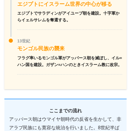
エジプトにイスラーム世界の中心が移る
エジプトでサラディンがアイユーブ朝を建設。十字軍か
らイェルサレムを奪還する。
13世紀
モンゴル民族の襲来
フラグ率いるモンゴル軍がアッバース朝を滅ぼし、イル=
ハン国を建設。ガザン=ハンのときイスラーム教に改宗。
ここまでの流れ
アッバース朝はウマイヤ朝時代の反省を生かして、非
アラブ民族にも寛容な統治を行いました。8世紀半ば