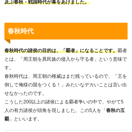
及ぶ春秋・戦国時代が幕をあけました。
春秋時代
春秋時代の諸侯の目的は、「覇者」になることです。
覇者
とは、「周王朝を異民族の侵入から守る者」という意味で
す。
春秋時代は、周王朝の権威はまだ残っているので、「王を
倒して俺様の国をつくる！」みたいなデカいことは言い出
せなかったのです。
こうした200以上の諸侯による覇者争いの中で、やがて5
人の有力諸侯が頭角を現しました。この5人を「
春秋の五
覇
」といいます。