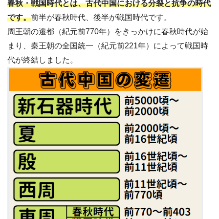
春秋・戦国時代とは、古代中国における分裂と抗争の時代
です。
前半が春秋時代、後半が戦国時代です。
周王朝の遷都（紀元前770年）をきっかけに春秋時代が始
まり、秦王朝の全国統一（紀元前221年）によって戦国時
代が終結しました。