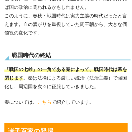
ば国の政治に関われるかもしれません。
このように、春秋・戦国時代は実力主義の時代だったと言
えます。血の繋がりを重視していた周王朝から、大きな価
値観の変化です。
戦国時代の終結
「戦国の七雄」の一角である秦によって、戦国時代は幕を
閉じます
。秦は法律による厳しい統治（法治主義）で強国
化し、周辺国を次々に征服していきました。
秦については、
こちら
で紹介しています。
諸子百家の登場