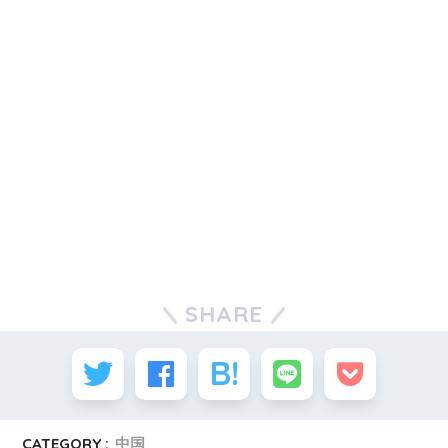
SHARE
CATEGORY :
中国