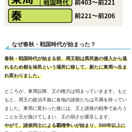
なぜ春秋・戦国時代が始まった？
春秋・戦国時代が始まる前、周王朝は異民族の侵入から逃
れるため都を洛邑という場所に移して、新たに東周へ生ま
れ変わりました。
ところが、東周以降、王の権力は弱まっていきます。もと
もと、周王の政治不振に各地の諸侯たちは不満を持ってい
ました。東周に変わった後には、王と諸侯の戦争であろう
ことか王が負けてしまい、王の弱さが露呈します。
やがて、諸侯同士による覇権争いが始まり、500年以上に