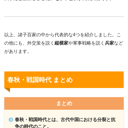
以上、諸子百家の中から代表的な4つを紹介しました。こ
の他にも、外交策を説く
縦横家
や軍事戦略を説く
兵家
など
があります。
春秋・戦国時代 まとめ
まとめ
春秋・戦国時代とは、古代中国における分裂と抗
争の時代のこと。