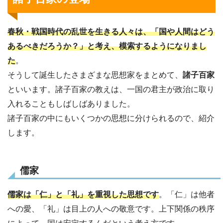
春秋・戦国時代の乱世を生きる人々は、「国や人間はどう
あるべきだろうか？」と考え、模索するようになりまし
た
。
そうして誕生したさまざまな思想家をまとめて、
諸子百家
といいます。諸子百家の教えは、一国の君主が政治に取り
入れることもしばしばありました。
諸子百家の中にもいくつかの思想に分けられるので、紹介
します。
儒家
儒家は「仁」と「礼」を重視した思想です
。「仁」は他者
への愛、「礼」は目上の人への敬意です。上下関係の秩序