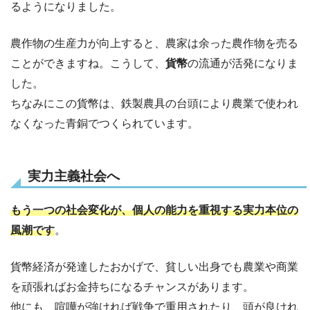
るようになりました。
農作物の生産力が向上すると、農家は余った農作物を売る
ことができますね。こうして、
貨幣
の流通が活発になりま
した。
ちなみにこの貨幣は、鉄製農具の台頭により農業で使われ
なくなった青銅でつくられています。
実力主義社会へ
もう一つの社会変化が、個人の能力を重視する実力本位の
風潮です
。
貨幣経済が発達したおかげで、貧しい出身でも農業や商業
を頑張ればお金持ちになるチャンスがあります。
他にも、喧嘩が強ければ戦争で重用されたり、頭が良けれ