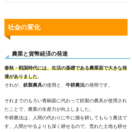
社会の変化
農業と貨幣経済の発達
春秋・戦国時代には、生活の基礎である農業面で大きな発
達がありました
。
それが、
鉄製農具
の使用と、
牛耕農法
の発明です。
それまでのもろい青銅器に代わって鉄製の農具が使用され
たことで、農業の生産力が向上しました。
牛耕農法は、人間の代わりに牛に畑を耕してもらう農法で
す。人間がやるよりも深く耕せるので、荒れた土地も耕せ