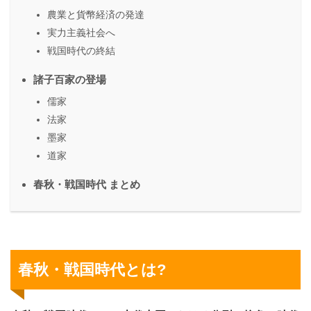
農業と貨幣経済の発達
実力主義社会へ
戦国時代の終結
諸子百家の登場
儒家
法家
墨家
道家
春秋・戦国時代 まとめ
春秋・戦国時代とは?